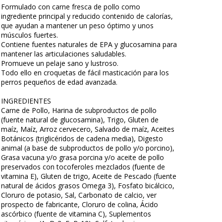
Formulado con carne fresca de pollo como
ingrediente principal y reducido contenido de calorías,
que ayudan a mantener un peso óptimo y unos
músculos fuertes.
Contiene fuentes naturales de EPA y glucosamina para
mantener las articulaciones saludables.
Promueve un pelaje sano y lustroso.
Todo ello en croquetas de fácil masticación para los
perros pequeños de edad avanzada.
INGREDIENTES
Carne de Pollo, Harina de subproductos de pollo
(fuente natural de glucosamina), Trigo, Gluten de
maíz, Maíz, Arroz cervecero, Salvado de maíz, Aceites
Botánicos (triglicéridos de cadena media), Digesto
animal (a base de subproductos de pollo y/o porcino),
Grasa vacuna y/o grasa porcina y/o aceite de pollo
preservados con tocoferoles mezclados (fuente de
vitamina E), Gluten de trigo, Aceite de Pescado (fuente
natural de ácidos grasos Omega 3), Fosfato bicálcico,
Cloruro de potasio, Sal, Carbonato de calcio, ver
prospecto de fabricante, Cloruro de colina, Ácido
ascórbico (fuente de vitamina C), Suplementos