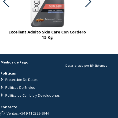
Excellent Adulto Skin Care Con Cordero
Excellent A
15 Kg
Medios de Pago
Desarrollado por RP Sistemas
Políticas
Protección De Datos
Políticas De Envíos
Política de Cambio y Devoluciones
Contacto
Ventas: +54 9 11 2329-9944