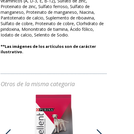
vitamínicos (A, D-3, E, B-12), Sulfato de zinc,
Proteinato de zinc, Sulfato ferroso, Sulfato de
manganeso, Proteinato de manganeso, Niacina,
Pantotenato de calcio, Suplemento de riboavina,
Sulfato de cobre, Proteinato de cobre, Clorhidrato de
piridoxina, Mononitrato de tiamina, Ácido fólico,
Iodato de calcio, Selenito de Sodio.
**Las imágenes de los artículos son de carácter
ilustrativo.
Otros de la misma categoria