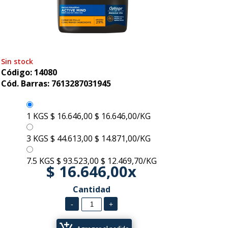
Sin stock
Código: 14080
Cód. Barras: 7613287031945
1 KGS
$ 16.646,00
$ 16.646,00/KG
3 KGS
$ 44.613,00
$ 14.871,00/KG
7.5 KGS
$ 93.523,00
$ 12.469,70/KG
$ 16.646,00x
Cantidad