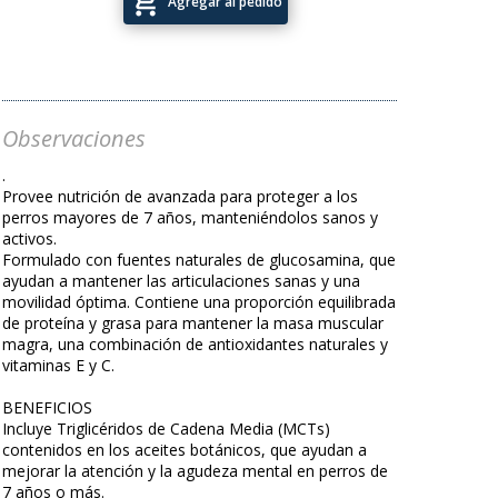
add_shopping_cart
Agregar al pedido
Observaciones
.
Provee nutrición de avanzada para proteger a los
perros mayores de 7 años, manteniéndolos sanos y
activos.
Formulado con fuentes naturales de glucosamina, que
ayudan a mantener las articulaciones sanas y una
movilidad óptima. Contiene una proporción equilibrada
de proteína y grasa para mantener la masa muscular
magra, una combinación de antioxidantes naturales y
vitaminas E y C.
BENEFICIOS
Incluye Triglicéridos de Cadena Media (MCTs)
contenidos en los aceites botánicos, que ayudan a
mejorar la atención y la agudeza mental en perros de
7 años o más.