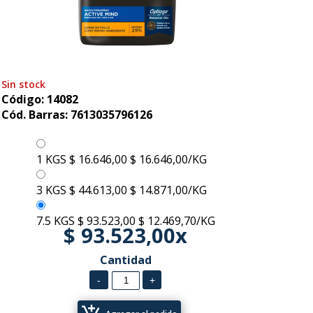
Sin stock
Código: 14082
Cód. Barras: 7613035796126
1 KGS
$ 16.646,00
$ 16.646,00/KG
3 KGS
$ 44.613,00
$ 14.871,00/KG
7.5 KGS
$ 93.523,00
$ 12.469,70/KG
$ 93.523,00x
Cantidad