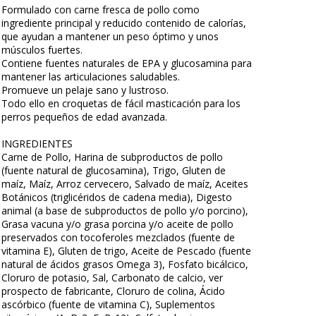
Formulado con carne fresca de pollo como
ingrediente principal y reducido contenido de calorías,
que ayudan a mantener un peso óptimo y unos
músculos fuertes.
Contiene fuentes naturales de EPA y glucosamina para
mantener las articulaciones saludables.
Promueve un pelaje sano y lustroso.
Todo ello en croquetas de fácil masticación para los
perros pequeños de edad avanzada.
INGREDIENTES
Carne de Pollo, Harina de subproductos de pollo
(fuente natural de glucosamina), Trigo, Gluten de
maíz, Maíz, Arroz cervecero, Salvado de maíz, Aceites
Botánicos (triglicéridos de cadena media), Digesto
animal (a base de subproductos de pollo y/o porcino),
Grasa vacuna y/o grasa porcina y/o aceite de pollo
preservados con tocoferoles mezclados (fuente de
vitamina E), Gluten de trigo, Aceite de Pescado (fuente
natural de ácidos grasos Omega 3), Fosfato bicálcico,
Cloruro de potasio, Sal, Carbonato de calcio, ver
prospecto de fabricante, Cloruro de colina, Ácido
ascórbico (fuente de vitamina C), Suplementos