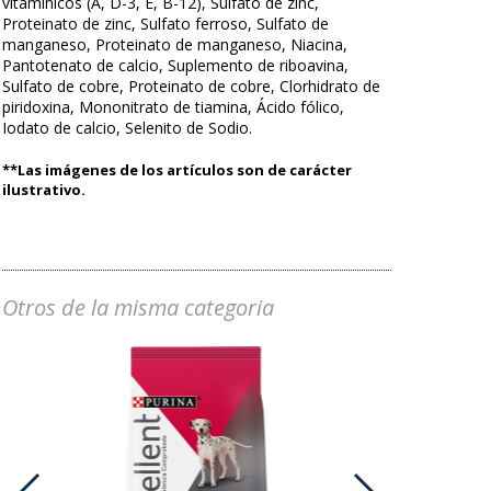
vitamínicos (A, D-3, E, B-12), Sulfato de zinc,
Proteinato de zinc, Sulfato ferroso, Sulfato de
manganeso, Proteinato de manganeso, Niacina,
Pantotenato de calcio, Suplemento de riboavina,
Sulfato de cobre, Proteinato de cobre, Clorhidrato de
piridoxina, Mononitrato de tiamina, Ácido fólico,
Iodato de calcio, Selenito de Sodio.
**Las imágenes de los artículos son de carácter
ilustrativo.
Otros de la misma categoria