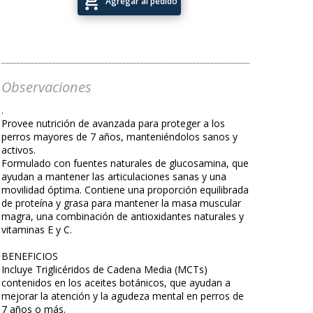
add_shopping_cart
Agregar al pedido
Observaciones
.
Provee nutrición de avanzada para proteger a los
perros mayores de 7 años, manteniéndolos sanos y
activos.
Formulado con fuentes naturales de glucosamina, que
ayudan a mantener las articulaciones sanas y una
movilidad óptima. Contiene una proporción equilibrada
de proteína y grasa para mantener la masa muscular
magra, una combinación de antioxidantes naturales y
vitaminas E y C.
BENEFICIOS
Incluye Triglicéridos de Cadena Media (MCTs)
contenidos en los aceites botánicos, que ayudan a
mejorar la atención y la agudeza mental en perros de
7 años o más.