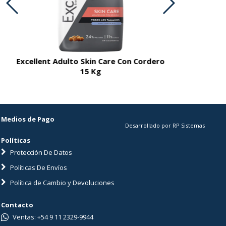
Excellent Adulto Skin Care Con Cordero
Excellent A
15 Kg
Medios de Pago
Desarrollado por RP Sistemas
Políticas
Protección De Datos
Políticas De Envíos
Política de Cambio y Devoluciones
Contacto
Ventas: +54 9 11 2329-9944