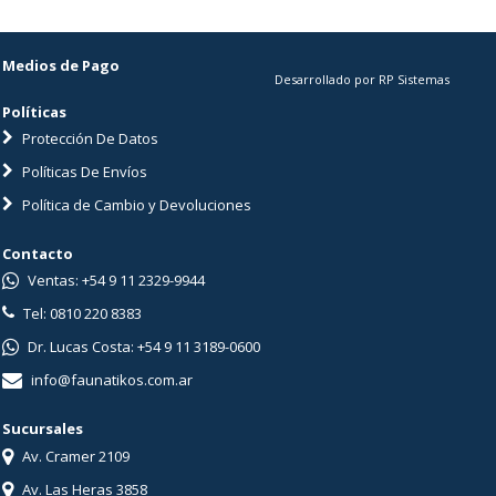
Medios de Pago
Desarrollado por RP Sistemas
Políticas
Protección De Datos
Políticas De Envíos
Política de Cambio y Devoluciones
Contacto
Ventas: +54 9 11 2329-9944
Tel: 0810 220 8383
Dr. Lucas Costa: +54 9 11 3189-0600
info@faunatikos.com.ar
Sucursales
Av. Cramer 2109
Av. Las Heras 3858