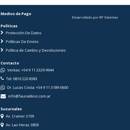
Medios de Pago
Desarrollado por RP Sistemas
Políticas
Protección De Datos
Políticas De Envíos
Política de Cambio y Devoluciones
Contacto
Ventas: +54 9 11 2329-9944
Tel: 0810 220 8383
Dr. Lucas Costa: +54 9 11 3189-0600
info@faunatikos.com.ar
Sucursales
Av. Cramer 2109
Av. Las Heras 3858