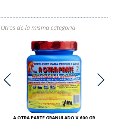
Otros de la misma categoria
A OTRA PARTE GRANULADO X 600 GR
AC