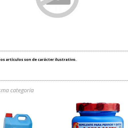
os artículos son de carácter ilustrativo.
sma categoria