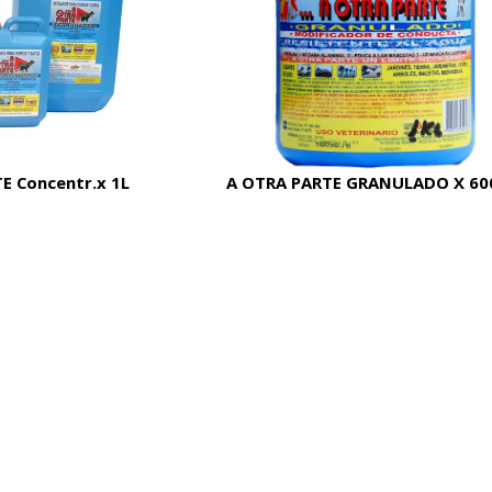
E Concentr.x 1L
A OTRA PARTE GRANULADO X 60