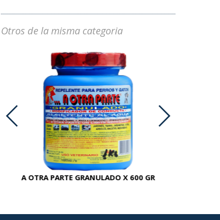
Otros de la misma categoria
A OTRA PARTE GRANULADO X 600 GR
AC