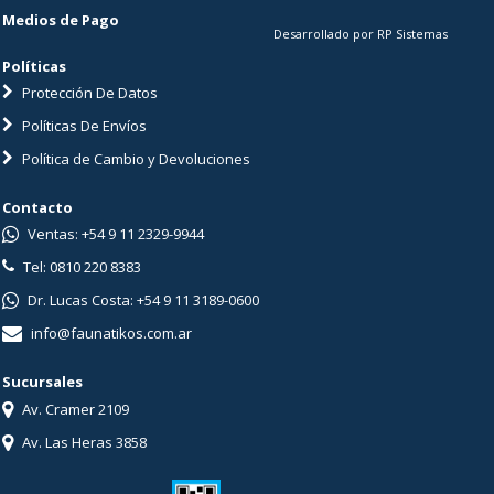
Medios de Pago
Desarrollado por RP Sistemas
Políticas
Protección De Datos
Políticas De Envíos
Política de Cambio y Devoluciones
Contacto
Ventas: +54 9 11 2329-9944
Tel: 0810 220 8383
Dr. Lucas Costa: +54 9 11 3189-0600
info@faunatikos.com.ar
Sucursales
Av. Cramer 2109
Av. Las Heras 3858