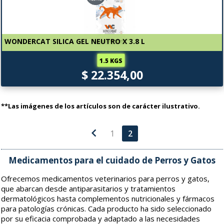
WONDERCAT SILICA GEL NEUTRO X 3.8 L
1.5 KGS
$ 22.354,00
**Las imágenes de los artículos son de carácter ilustrativo.
chevron_left
1
2
Medicamentos para el cuidado de Perros y Gatos
Ofrecemos medicamentos veterinarios para perros y gatos,
que abarcan desde antiparasitarios y tratamientos
dermatológicos hasta complementos nutricionales y fármacos
para patologías crónicas. Cada producto ha sido seleccionado
por su eficacia comprobada y adaptado a las necesidades