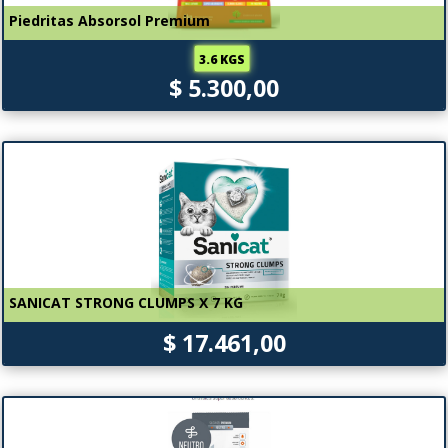
Piedritas Absorsol Premium
3.6 KGS
$ 5.300,00
SANICAT STRONG CLUMPS X 7 KG
$ 17.461,00