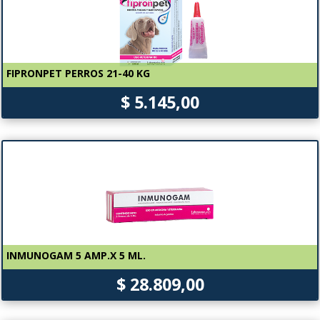
FIPRONPET PERROS 21-40 KG
$ 5.145,00
INMUNOGAM 5 AMP.X 5 ML.
$ 28.809,00