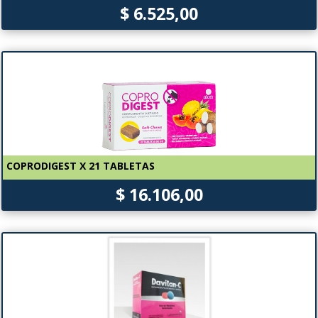
$ 6.525,00
COPRODIGEST X 21 TABLETAS
$ 16.106,00