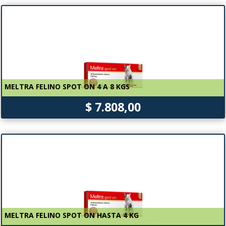
MELTRA FELINO SPOT ON 4 A 8 KGS
$ 7.808,00
MELTRA FELINO SPOT ON HASTA 4 KG