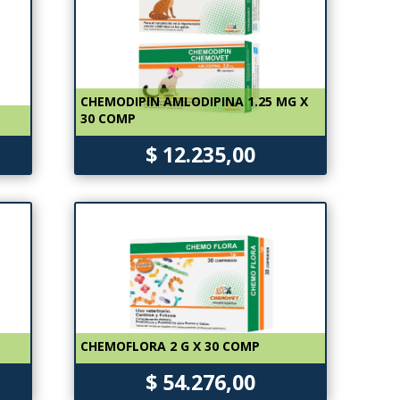
CHEMODIPIN AMLODIPINA 1.25 MG X
30 COMP
$ 12.235,00
CHEMOFLORA 2 G X 30 COMP
$ 54.276,00