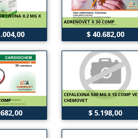
ORTISONA 0.2 MG X
ADRENOVET X 30 COMP
1.004,00
$ 40.682,00
CEFALEXINA 500 MG X 10 COMP V
 COMP
CHEMOVET
.682,00
$ 5.198,00