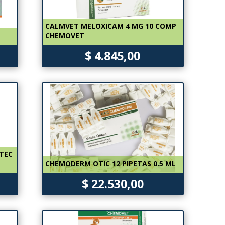
CALMVET MELOXICAM 4 MG 10 COMP
CHEMOVET
$ 4.845,00
ETEC
CHEMODERM OTIC 12 PIPETAS 0.5 ML
$ 22.530,00