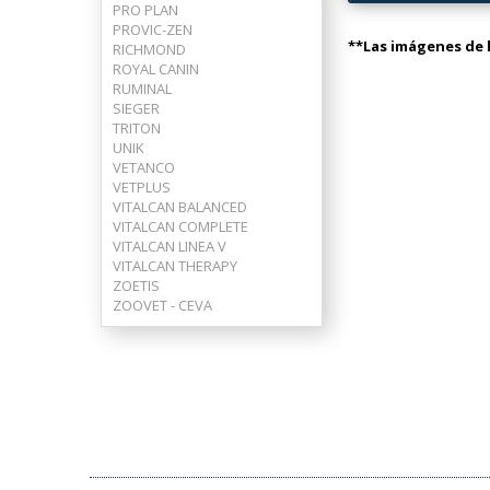
PRO PLAN
PROVIC-ZEN
**Las imágenes de l
RICHMOND
ROYAL CANIN
RUMINAL
SIEGER
TRITON
UNIK
VETANCO
VETPLUS
VITALCAN BALANCED
VITALCAN COMPLETE
VITALCAN LINEA V
VITALCAN THERAPY
ZOETIS
ZOOVET - CEVA