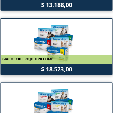
$ 13.188,00
GIACOCCIDE ROJO X 20 COMP
$ 18.523,00