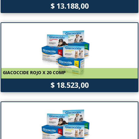
$ 13.188,00
GIACOCCIDE ROJO X 20 COMP
$ 18.523,00