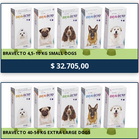
BRAVECTO 4,5-10 KG SMALL DOGS
$ 32.705,00
BRAVECTO 40-56 KG EXTRA LARGE DOGS