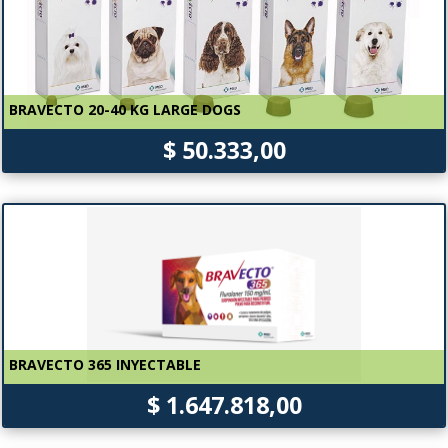
BRAVECTO 20-40 KG LARGE DOGS
$ 50.333,00
BRAVECTO 365 INYECTABLE
$ 1.647.818,00