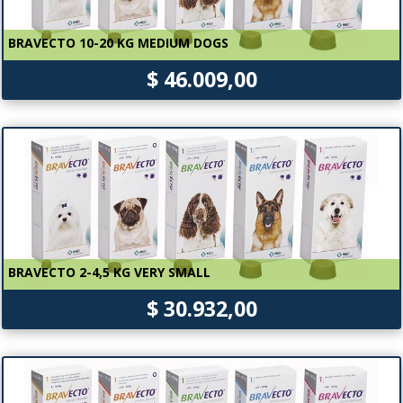
BRAVECTO 10-20 KG MEDIUM DOGS
$ 46.009,00
BRAVECTO 2-4,5 KG VERY SMALL
$ 30.932,00