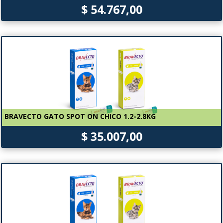
$ 54.767,00
BRAVECTO GATO SPOT ON CHICO 1.2-2.8KG
$ 35.007,00