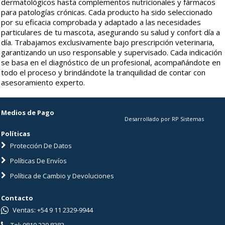
dermatológicos hasta complementos nutricionales y fármacos
para patologías crónicas. Cada producto ha sido seleccionado
por su eficacia comprobada y adaptado a las necesidades
particulares de tu mascota, asegurando su salud y confort día a
día. Trabajamos exclusivamente bajo prescripción veterinaria,
garantizando un uso responsable y supervisado. Cada indicación
se basa en el diagnóstico de un profesional, acompañándote en
todo el proceso y brindándote la tranquilidad de contar con
asesoramiento experto.
Medios de Pago
Desarrollado por RP Sistemas
Políticas
Protección De Datos
Políticas De Envíos
Política de Cambio y Devoluciones
Contacto
Ventas: +54 9 11 2329-9944