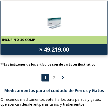
INCURIN X 30 COMP
$ 49.219,00
**Las imágenes de los artículos son de carácter ilustrativo.
chevron_right
1
2
Medicamentos para el cuidado de Perros y Gatos
Ofrecemos medicamentos veterinarios para perros y gatos,
que abarcan desde antiparasitarios y tratamientos