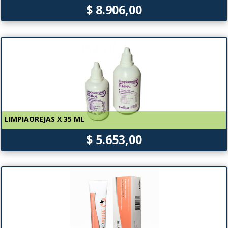
$ 8.906,00
LIMPIAOREJAS X 35 ML
$ 5.653,00