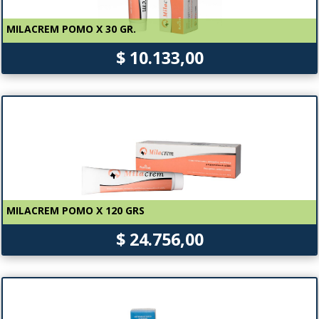
MILACREM POMO X 30 GR.
$ 10.133,00
MILACREM POMO X 120 GRS
$ 24.756,00