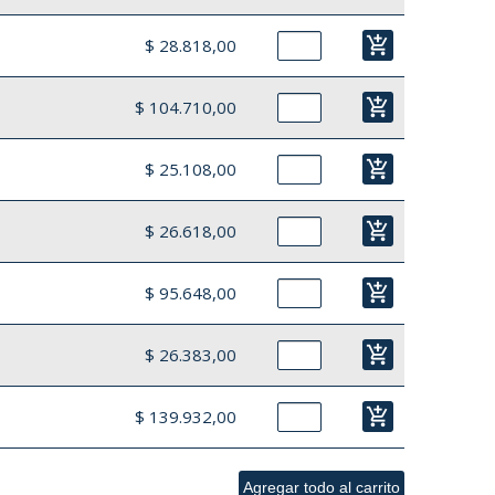
add_shopping_cart
$ 28.818,00
add_shopping_cart
$ 104.710,00
add_shopping_cart
$ 25.108,00
add_shopping_cart
$ 26.618,00
add_shopping_cart
$ 95.648,00
add_shopping_cart
$ 26.383,00
add_shopping_cart
$ 139.932,00