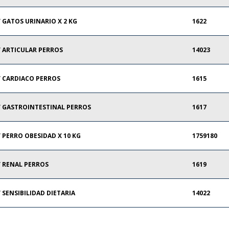
 GATOS URINARIO X 2 KG
1622
 ARTICULAR PERROS
14023
 CARDIACO PERROS
1615
 GASTROINTESTINAL PERROS
1617
 PERRO OBESIDAD X 10 KG
1759180
 RENAL PERROS
1619
 SENSIBILIDAD DIETARIA
14022