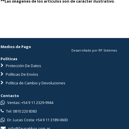
**Las imágenes de los artículos son de carácter ilustrativo.
Medios de Pago
Desarrollado por RP Sistemas
Políticas
Protección De Datos
Políticas De Envíos
Política de Cambio y Devoluciones
Contacto
Ventas: +54 9 11 2329-9944
Tel: 0810 220 8383
Dr. Lucas Costa: +54 9 11 3189-0600
info@faunatikos.com.ar