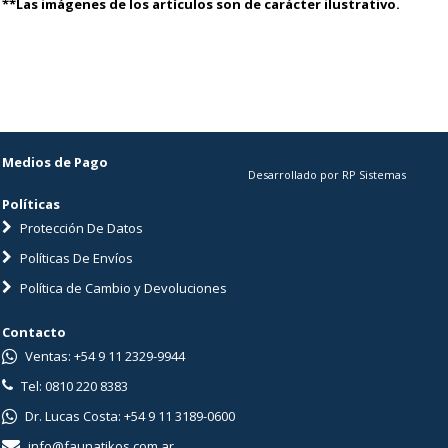
**Las imágenes de los artículos son de carácter ilustrativo.
Medios de Pago
Desarrollado por RP Sistemas
Políticas
Protección De Datos
Políticas De Envíos
Política de Cambio y Devoluciones
Contacto
Ventas: +54 9 11 2329-9944
Tel: 0810 220 8383
Dr. Lucas Costa: +54 9 11 3189-0600
info@faunatikos.com.ar