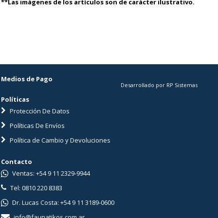
**Las imágenes de los artículos son de carácter ilustrativo.
Medios de Pago
Desarrollado por RP Sistemas
Políticas
Protección De Datos
Políticas De Envíos
Política de Cambio y Devoluciones
Contacto
Ventas: +54 9 11 2329-9944
Tel: 0810 220 8383
Dr. Lucas Costa: +54 9 11 3189-0600
info@faunatikos.com.ar