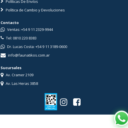
Políticas De Envíos
Política de Cambio y Devoluciones
Contacto
Ventas: +54 9 11 2329-9944
Tel: 0810 220 8383
Dr. Lucas Costa: +54 9 11 3189-0600
info@faunatikos.com.ar
Sucursales
Av. Cramer 2109
Av. Las Heras 3858