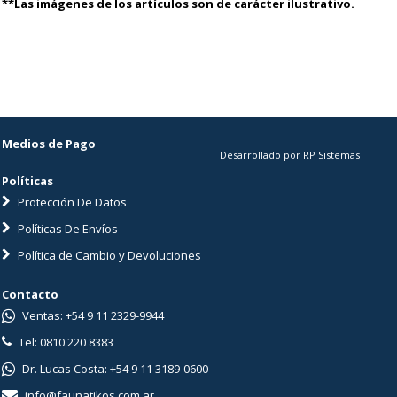
**Las imágenes de los artículos son de carácter ilustrativo.
Medios de Pago
Desarrollado por RP Sistemas
Políticas
Protección De Datos
Políticas De Envíos
Política de Cambio y Devoluciones
Contacto
Ventas: +54 9 11 2329-9944
Tel: 0810 220 8383
Dr. Lucas Costa: +54 9 11 3189-0600
info@faunatikos.com.ar