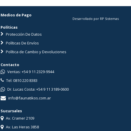
Medios de Pago
Desarrollado por RP Sistemas
Políticas
Protección De Datos
Políticas De Envíos
Política de Cambio y Devoluciones
Contacto
Ventas: +54 9 11 2329-9944
Tel: 0810 220 8383
Dr. Lucas Costa: +54 9 11 3189-0600
info@faunatikos.com.ar
Sucursales
Av. Cramer 2109
Av. Las Heras 3858