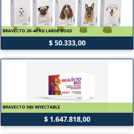
BRAVECTO 20-40 KG LARGE DOGS
$ 50.333,00
BRAVECTO 365 INYECTABLE
$ 1.647.818,00