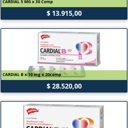
CARDIAL 5 MG x 30 Comp
$ 13.915,00
CARDIAL B x 10 mg x 20comp
$ 28.520,00