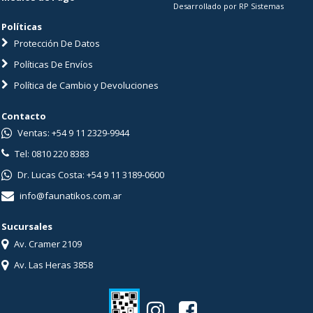
Desarrollado por RP Sistemas
Políticas
Protección De Datos
Políticas De Envíos
Política de Cambio y Devoluciones
Contacto
Ventas: +54 9 11 2329-9944
Tel: 0810 220 8383
Dr. Lucas Costa: +54 9 11 3189-0600
info@faunatikos.com.ar
Sucursales
Av. Cramer 2109
Av. Las Heras 3858