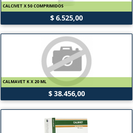
CALCIVET X 50 COMPRIMIDOS
$ 6.525,00
CALMAVET K X 20 ML
$ 38.456,00