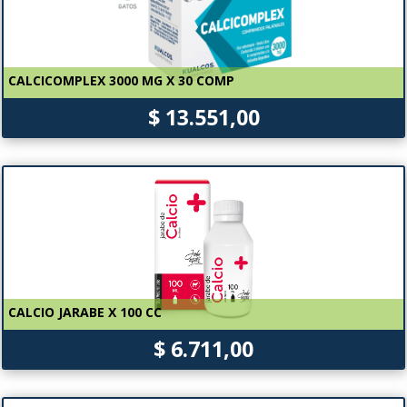
CALCICOMPLEX 3000 MG X 30 COMP
$ 13.551,00
CALCIO JARABE X 100 CC
$ 6.711,00