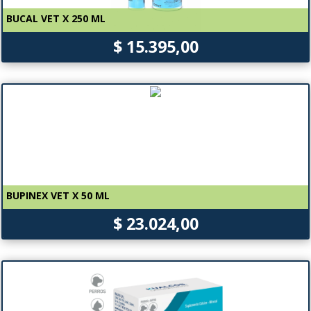
BUCAL VET X 250 ML
$ 15.395,00
BUPINEX VET X 50 ML
$ 23.024,00