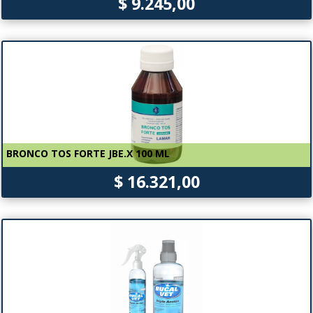
$ 9.245,00
BRONCO TOS FORTE JBE.X 100 ML
$ 16.321,00