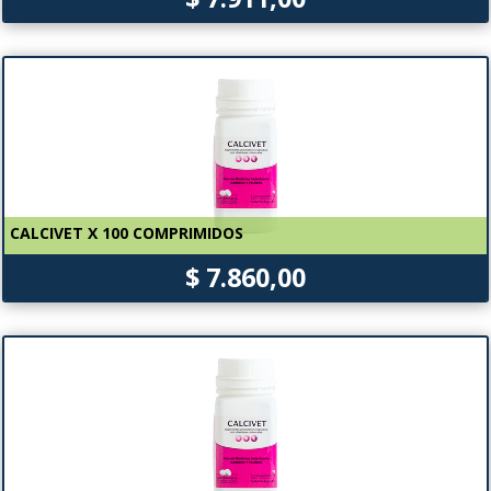
CALCIVET X 100 COMPRIMIDOS
$ 7.860,00