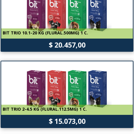
BIT TRIO 10.1-20 KG (FLURAL.500MG) 1 C.
$ 20.457,00
BIT TRIO 2-4.5 KG (FLURAL.112.5MG) 1 C.
$ 15.073,00