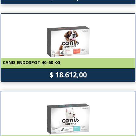
CANIS ENDOSPOT 40-60 KG
$ 18.612,00