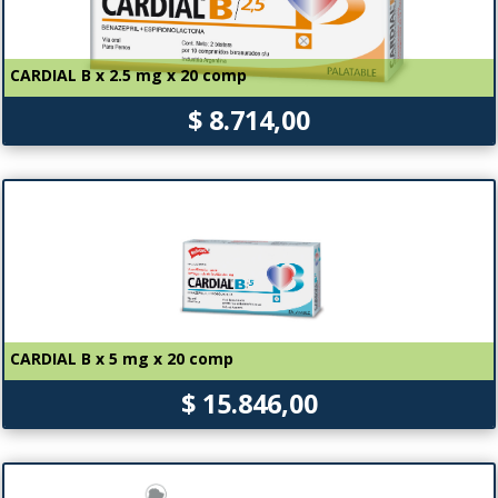
CARDIAL B x 2.5 mg x 20 comp
$ 8.714,00
CARDIAL B x 5 mg x 20 comp
$ 15.846,00