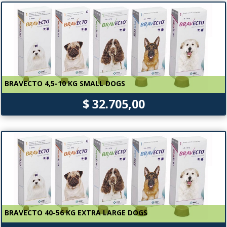
BRAVECTO 4,5-10 KG SMALL DOGS
$ 32.705,00
BRAVECTO 40-56 KG EXTRA LARGE DOGS