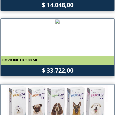
$ 14.048,00
BOVICINE I X 500 ML
$ 33.722,00