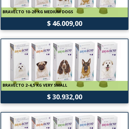
BRAVECTO 10-20 KG MEDIUM DOGS
$ 46.009,00
BRAVECTO 2-4,5 KG VERY SMALL
$ 30.932,00