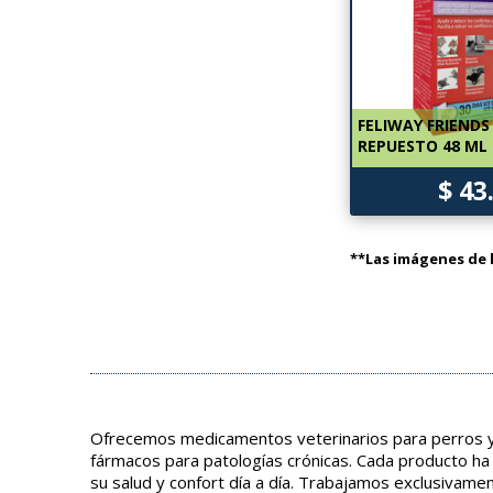
FELIWAY FRIENDS
REPUESTO 48 ML
$ 43
**Las imágenes de l
Ofrecemos medicamentos veterinarios para perros y 
fármacos para patologías crónicas. Cada producto ha
su salud y confort día a día. Trabajamos exclusivame