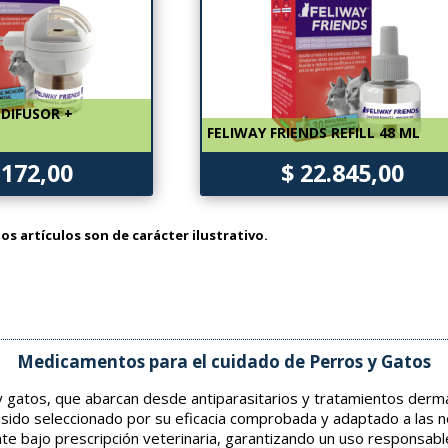
 DIFUSOR +
FELIWAY FRIENDS REFILL 48 ML
.172,00
$ 22.845,00
os artículos son de carácter ilustrativo.
Medicamentos para el cuidado de Perros y Gatos
gatos, que abarcan desde antiparasitarios y tratamientos derma
 sido seleccionado por su eficacia comprobada y adaptado a las 
nte bajo prescripción veterinaria, garantizando un uso responsabl