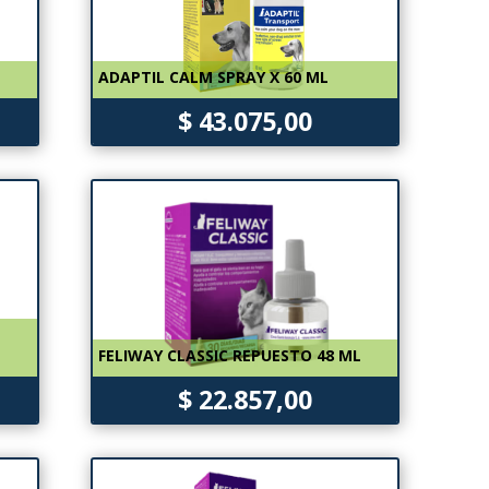
ADAPTIL CALM SPRAY X 60 ML
$ 43.075,00
FELIWAY CLASSIC REPUESTO 48 ML
$ 22.857,00