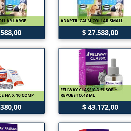
OLLAR LARGE
ADAPTIL CALM COLLAR SMALL
.588,00
$ 27.588,00
FELIWAY CLASSIC DIFUSOR +
E HA X 10 COMP
REPUESTO.48 ML
.380,00
$ 43.172,00