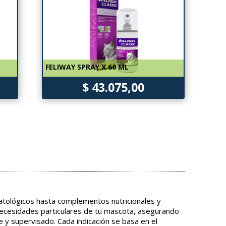
FELIWAY SPRAY X 60 ML
$ 43.075,00
tológicos hasta complementos nutricionales y
necesidades particulares de tu mascota, asegurando
e y supervisado. Cada indicación se basa en el