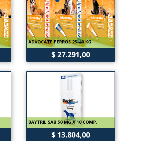
ADVOCATE PERROS 25-40 KG
$ 27.291,00
BAYTRIL SAB.50 MG X 10 COMP.
$ 13.804,00