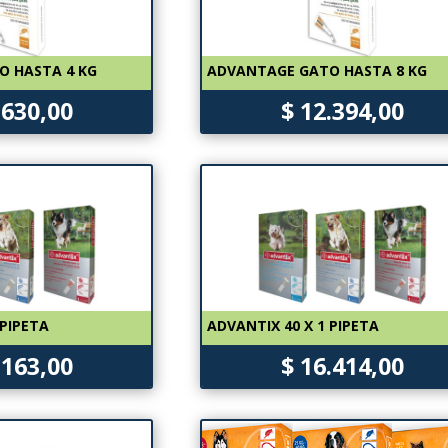
O HASTA 4 KG
ADVANTAGE GATO HASTA 8 KG
.630,00
$ 12.394,00
 PIPETA
ADVANTIX 40 X 1 PIPETA
.163,00
$ 16.414,00