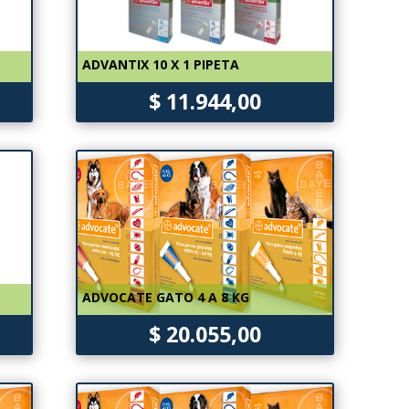
ADVANTIX 10 X 1 PIPETA
$ 11.944,00
ADVOCATE GATO 4 A 8 KG
$ 20.055,00