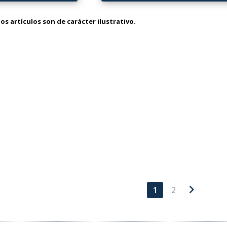
os artículos son de carácter ilustrativo.
chevron_right
1
2