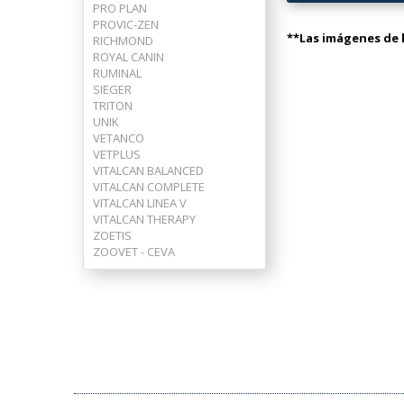
PRO PLAN
PROVIC-ZEN
**Las imágenes de l
RICHMOND
ROYAL CANIN
RUMINAL
SIEGER
TRITON
UNIK
VETANCO
VETPLUS
VITALCAN BALANCED
VITALCAN COMPLETE
VITALCAN LINEA V
VITALCAN THERAPY
ZOETIS
ZOOVET - CEVA