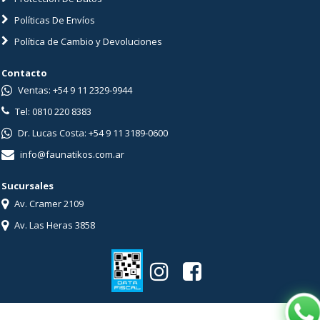
Políticas De Envíos
Política de Cambio y Devoluciones
Contacto
Ventas: +54 9 11 2329-9944
Tel: 0810 220 8383
Dr. Lucas Costa: +54 9 11 3189-0600
info@faunatikos.com.ar
Sucursales
Av. Cramer 2109
Av. Las Heras 3858