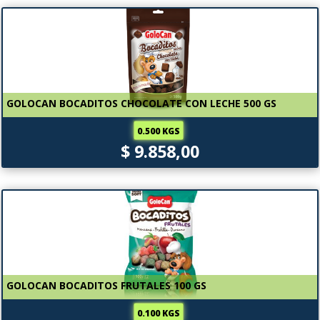
GOLOCAN BOCADITOS CHOCOLATE CON LECHE 500 GS
0.500 KGS
$ 9.858,00
GOLOCAN BOCADITOS FRUTALES 100 GS
0.100 KGS