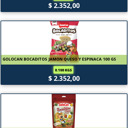
$ 2.352,00
GOLOCAN BOCADITOS JAMON QUESO Y ESPINACA 100 GS
0.100 KGS
$ 2.352,00