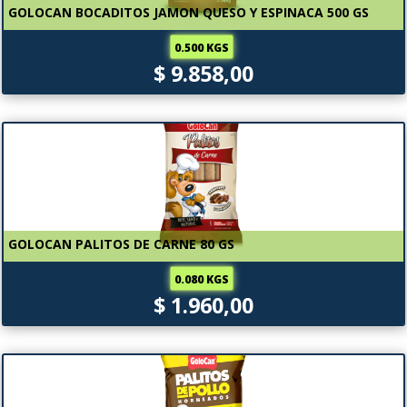
GOLOCAN BOCADITOS JAMON QUESO Y ESPINACA 500 GS
0.500 KGS
$ 9.858,00
GOLOCAN PALITOS DE CARNE 80 GS
0.080 KGS
$ 1.960,00