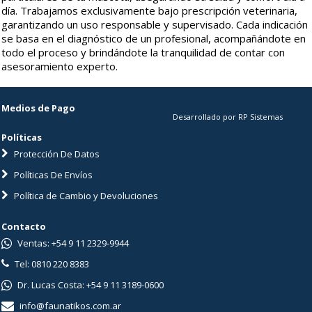
día. Trabajamos exclusivamente bajo prescripción veterinaria,
garantizando un uso responsable y supervisado. Cada indicación
se basa en el diagnóstico de un profesional, acompañándote en
todo el proceso y brindándote la tranquilidad de contar con
asesoramiento experto.
Medios de Pago
Desarrollado por RP Sistemas
Políticas
Protección De Datos
Políticas De Envíos
Política de Cambio y Devoluciones
Contacto
Ventas: +54 9 11 2329-9944
Tel: 0810 220 8383
Dr. Lucas Costa: +54 9 11 3189-0600
info@faunatikos.com.ar