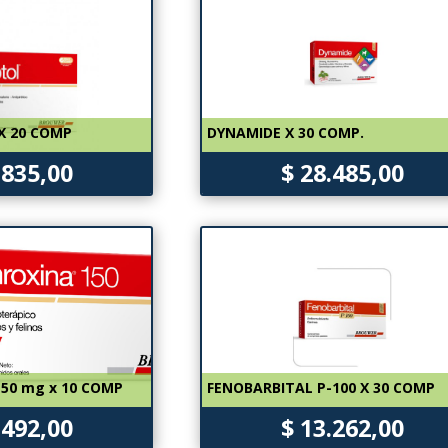
X 20 COMP
DYNAMIDE X 30 COMP.
.835,00
$ 28.485,00
50 mg x 10 COMP
FENOBARBITAL P-100 X 30 COMP
.492,00
$ 13.262,00