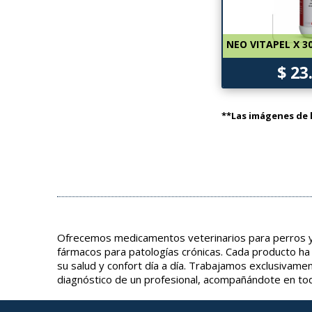
NEO VITAPEL X 3
$ 23
**Las imágenes de l
Ofrecemos medicamentos veterinarios para perros y 
fármacos para patologías crónicas. Cada producto ha
su salud y confort día a día. Trabajamos exclusivame
diagnóstico de un profesional, acompañándote en tod