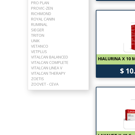
PRO PLAN
PROVIC-ZEN
RICHMOND
ROYAL CANIN
RUMINAL
SIEGER
TRITON
UNIK
VETANCO
VETPLUS
VITALCAN BALANCED
HIALURINA X 10 
VITALCAN COMPLETE
VITALCAN LINEA V
$ 10
VITALCAN THERAPY
ZOETIS
ZOOVET - CEVA