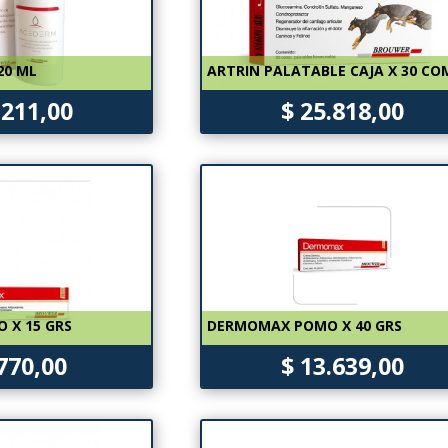
20 ML
ARTRIN PALATABLE CAJA X 30 CO
.211,00
$ 25.818,00
 X 15 GRS
DERMOMAX POMO X 40 GRS
.770,00
$ 13.639,00