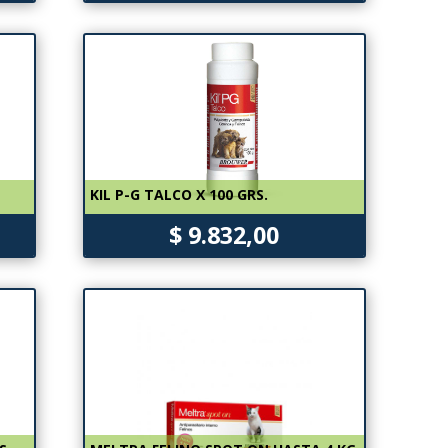
KIL P-G TALCO X 100 GRS.
$ 9.832,00