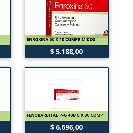
ENROXINA 50 X 10 COMPRIMIDOS
$ 5.188,00
FENOBARBITAL P-G 40MG X 30 COMP
$ 6.696,00