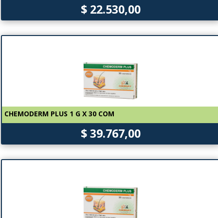
$ 22.530,00
CHEMODERM PLUS 1 G X 30 COM
$ 39.767,00