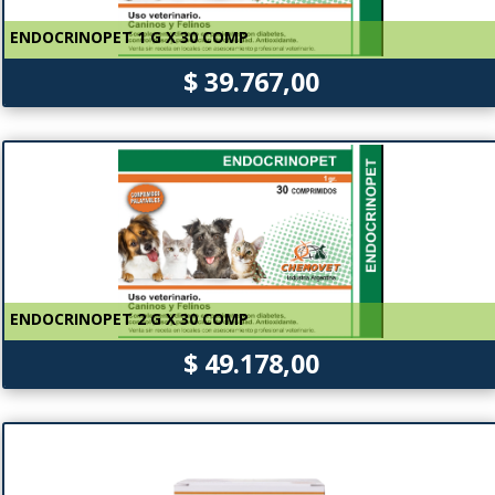
ENDOCRINOPET 1 G X 30 COMP
$ 39.767,00
ENDOCRINOPET 2 G X 30 COMP
$ 49.178,00