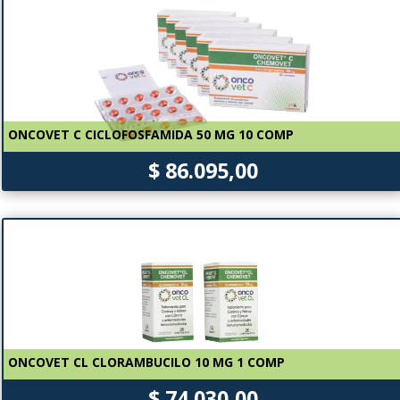
ONCOVET C CICLOFOSFAMIDA 50 MG 10 COMP
$ 86.095,00
ONCOVET CL CLORAMBUCILO 10 MG 1 COMP
$ 74.030,00