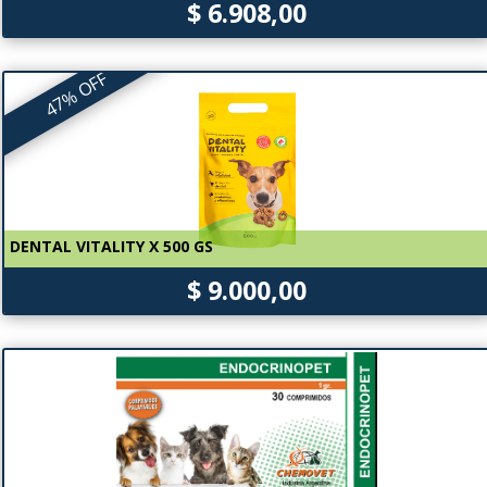
$ 6.908,00
47% OFF
DENTAL VITALITY X 500 GS
$ 9.000,00