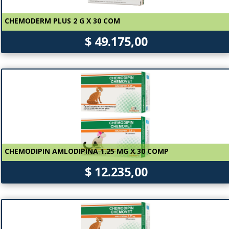
CHEMODERM PLUS 2 G X 30 COM
$ 49.175,00
CHEMODIPIN AMLODIPINA 1.25 MG X 30 COMP
$ 12.235,00