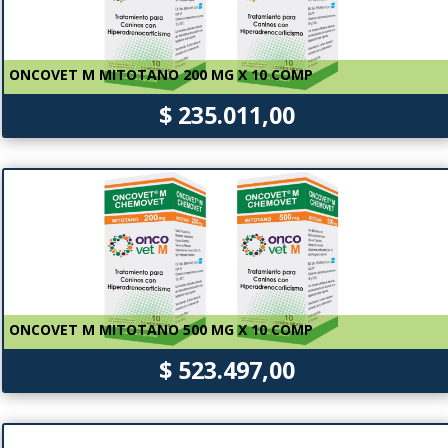
ONCOVET M MITOTANO 200 MG X 10 COMP
$ 235.011,00
ONCOVET M MITOTANO 500 MG X 10 COMP
$ 523.497,00