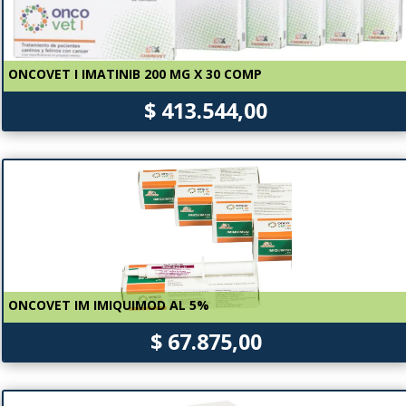
ONCOVET I IMATINIB 200 MG X 30 COMP
$ 413.544,00
ONCOVET IM IMIQUIMOD AL 5%
$ 67.875,00