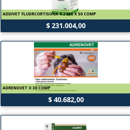
ADDIVET FLUDRCORTISONA 0.2 MG X 50 COMP
$ 231.004,00
ADRENOVET X 30 COMP
$ 40.682,00