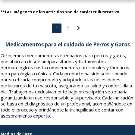
**Las imágenes de los artículos son de carácter ilustrativo.
chevron_right
1
2
Medicamentos para el cuidado de Perros y Gatos
Ofrecemos medicamentos veterinarios para perros y gatos,
que abarcan desde antiparasitarios y tratamientos
dermatológicos hasta complementos nutricionales y fármacos
para patologías crónicas. Cada producto ha sido seleccionado
por su eficacia comprobada y adaptado a las necesidades
particulares de tu mascota, asegurando su salud y confort día a
día. Trabajamos exclusivamente bajo prescripción veterinaria,
garantizando un uso responsable y supervisado. Cada indicación
se basa en el diagnóstico de un profesional, acompañándote en
todo el proceso y brindándote la tranquilidad de contar con
asesoramiento experto.
Medios de Pago