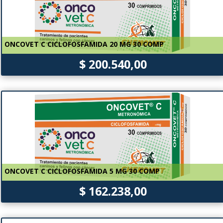
ONCOVET C CICLOFOSFAMIDA 20 MG 30 COMP
$ 200.540,00
ONCOVET C CICLOFOSFAMIDA 5 MG 30 COMP
$ 162.238,00