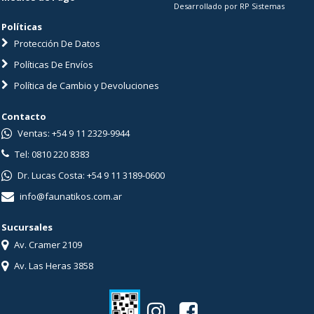
Desarrollado por RP Sistemas
Políticas
Protección De Datos
Políticas De Envíos
Política de Cambio y Devoluciones
Contacto
Ventas: +54 9 11 2329-9944
Tel: 0810 220 8383
Dr. Lucas Costa: +54 9 11 3189-0600
info@faunatikos.com.ar
Sucursales
Av. Cramer 2109
Av. Las Heras 3858