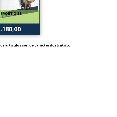
SPORT X 88
1.180,00
os artículos son de carácter ilustrativo.