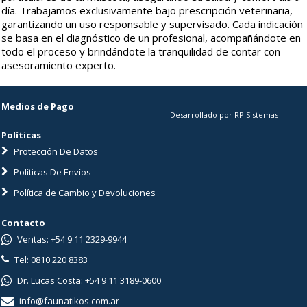
día. Trabajamos exclusivamente bajo prescripción veterinaria,
garantizando un uso responsable y supervisado. Cada indicación
se basa en el diagnóstico de un profesional, acompañándote en
todo el proceso y brindándote la tranquilidad de contar con
asesoramiento experto.
Medios de Pago
Desarrollado por RP Sistemas
Políticas
Protección De Datos
Políticas De Envíos
Política de Cambio y Devoluciones
Contacto
Ventas: +54 9 11 2329-9944
Tel: 0810 220 8383
Dr. Lucas Costa: +54 9 11 3189-0600
info@faunatikos.com.ar