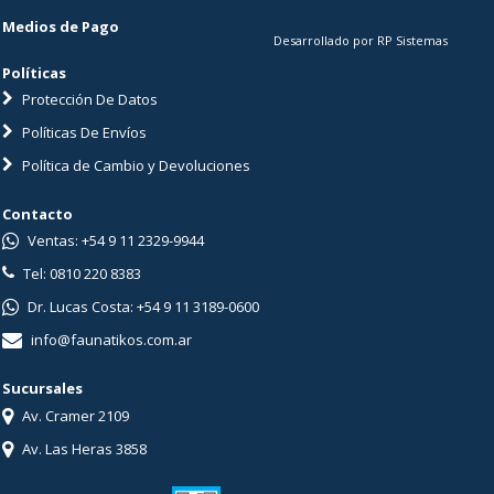
Medios de Pago
Desarrollado por RP Sistemas
Políticas
Protección De Datos
Políticas De Envíos
Política de Cambio y Devoluciones
Contacto
Ventas: +54 9 11 2329-9944
Tel: 0810 220 8383
Dr. Lucas Costa: +54 9 11 3189-0600
info@faunatikos.com.ar
Sucursales
Av. Cramer 2109
Av. Las Heras 3858