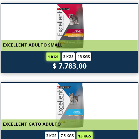
EXCELLENT ADULTO SMALL
3 KGS
15 KGS
1 KGS
$ 7.783,00
EXCELLENT GATO ADULTO
3 KGS
7.5 KGS
15 KGS