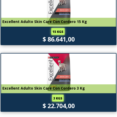
Excellent Adulto Skin Care Con Cordero 15 Kg
15 KGS
$ 86.641,00
Excellent Adulto Skin Care Con Cordero 3 Kg
3 KGS
$ 22.704,00