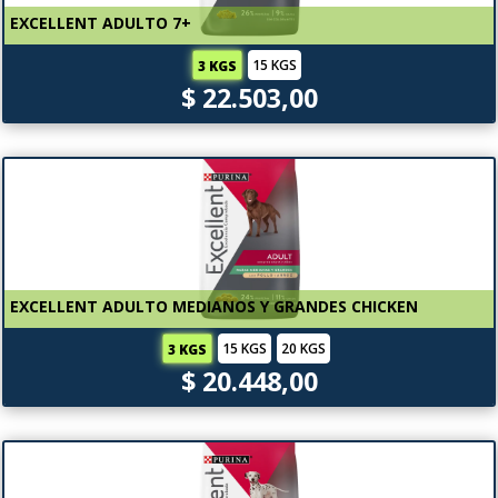
EXCELLENT ADULTO 7+
15 KGS
3 KGS
$ 22.503,00
EXCELLENT ADULTO MEDIANOS Y GRANDES CHICKEN
15 KGS
20 KGS
3 KGS
$ 20.448,00