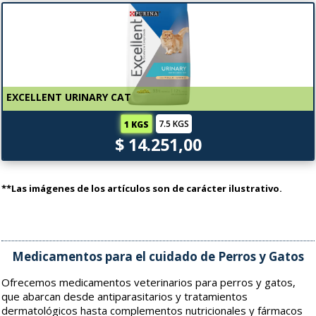
EXCELLENT URINARY CAT
7.5 KGS
1 KGS
$ 14.251,00
**Las imágenes de los artículos son de carácter ilustrativo.
Medicamentos para el cuidado de Perros y Gatos
Ofrecemos medicamentos veterinarios para perros y gatos,
que abarcan desde antiparasitarios y tratamientos
dermatológicos hasta complementos nutricionales y fármacos