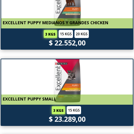
EXCELLENT PUPPY MEDIANOS Y GRANDES CHICKEN
15 KGS
20 KGS
3 KGS
$ 22.552,00
EXCELLENT PUPPY SMALL
15 KGS
3 KGS
$ 23.289,00