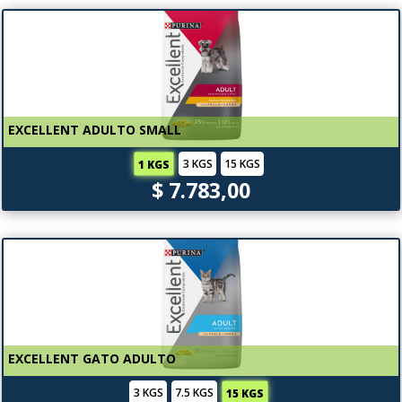
EXCELLENT ADULTO SMALL
3 KGS
15 KGS
1 KGS
$ 7.783,00
EXCELLENT GATO ADULTO
3 KGS
7.5 KGS
15 KGS