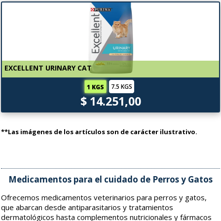
EXCELLENT URINARY CAT
7.5 KGS
1 KGS
$ 14.251,00
**Las imágenes de los artículos son de carácter ilustrativo.
Medicamentos para el cuidado de Perros y Gatos
Ofrecemos medicamentos veterinarios para perros y gatos,
que abarcan desde antiparasitarios y tratamientos
dermatológicos hasta complementos nutricionales y fármacos