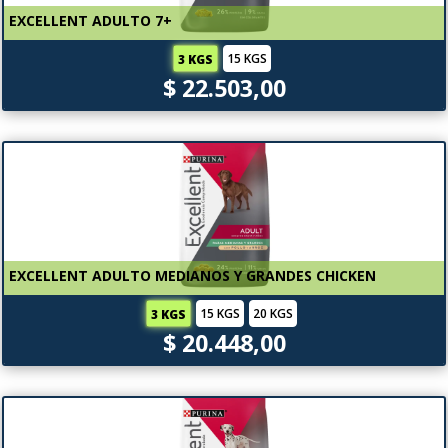
EXCELLENT ADULTO 7+
15 KGS
3 KGS
$ 22.503,00
EXCELLENT ADULTO MEDIANOS Y GRANDES CHICKEN
15 KGS
20 KGS
3 KGS
$ 20.448,00