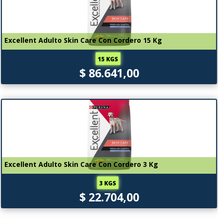
Excellent Adulto Skin Care Con Cordero 15 Kg
15 KGS
$ 86.641,00
Excellent Adulto Skin Care Con Cordero 3 Kg
3 KGS
$ 22.704,00