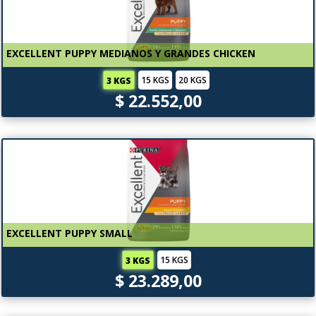
EXCELLENT PUPPY MEDIANOS Y GRANDES CHICKEN
15 KGS
20 KGS
3 KGS
$ 22.552,00
EXCELLENT PUPPY SMALL
15 KGS
3 KGS
$ 23.289,00