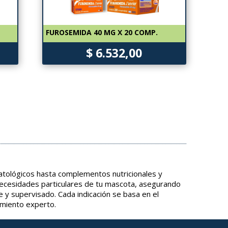
FUROSEMIDA 40 MG X 20 COMP.
$ 6.532,00
tológicos hasta complementos nutricionales y
necesidades particulares de tu mascota, asegurando
e y supervisado. Cada indicación se basa en el
amiento experto.