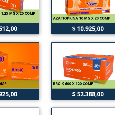
1.25 MG X 20 COMP
AZATIOPRINA 10 MG X 20 COMP.
.612,00
$ 10.925,00
COMP
BRO K 600 X 120 COMP.
.925,00
$ 52.388,00