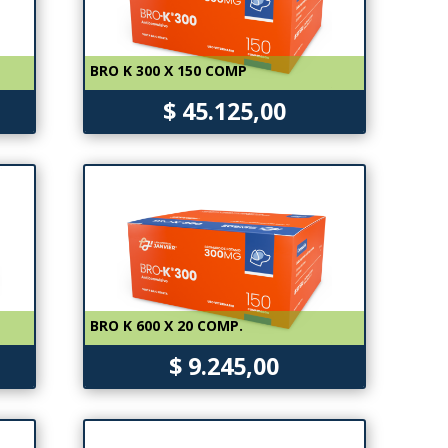
BRO K 300 X 150 COMP
$ 45.125,00
BRO K 600 X 20 COMP.
$ 9.245,00