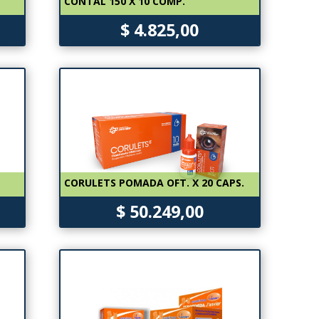
CONTAL 150 X 10 COMP.
$ 4.825,00
CORULETS POMADA OFT. X 20 CAPS.
$ 50.249,00