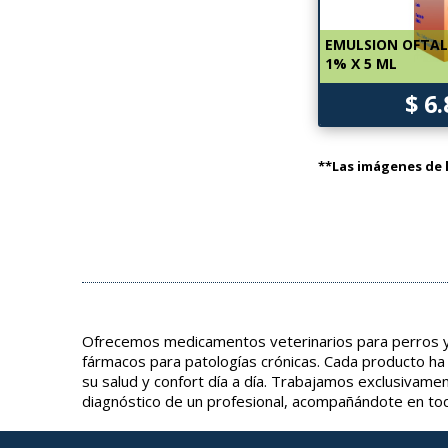
EMULSION OFTAL
1% X 5 ML
$ 6
**Las imágenes de l
Ofrecemos medicamentos veterinarios para perros y 
fármacos para patologías crónicas. Cada producto ha
su salud y confort día a día. Trabajamos exclusivame
diagnóstico de un profesional, acompañándote en tod