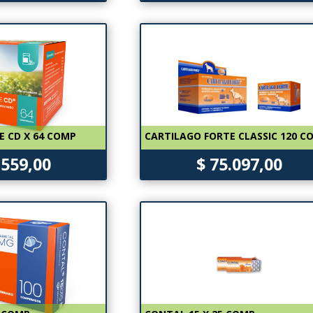
E CD X 64 COMP
CARTILAGO FORTE CLASSIC 120 C
.559,00
$ 75.097,00