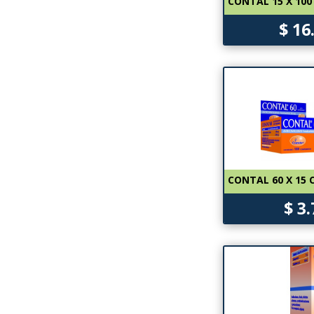
CONTAL 15 X 10
$ 16
CONTAL 60 X 15 
$ 3