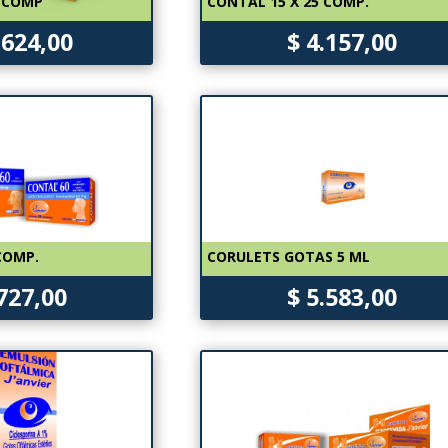
0 COMP
CONTAL 15 X 25 COMP.
.624,00
$ 4.157,00
COMP.
CORULETS GOTAS 5 ML
.727,00
$ 5.583,00