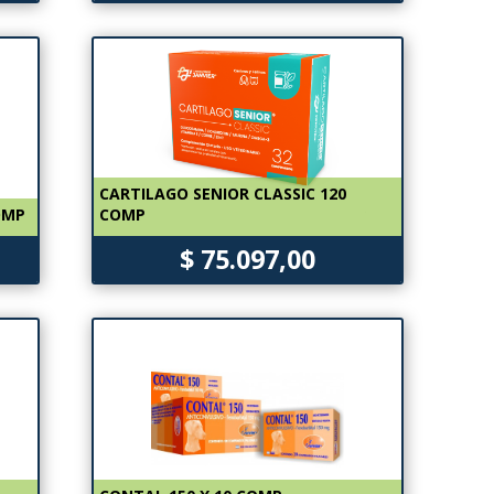
CARTILAGO SENIOR CLASSIC 120
OMP
COMP
$ 75.097,00