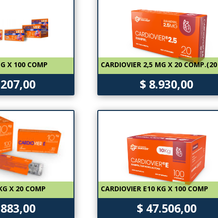
MG X 100 COMP
CARDIOVIER 2,5 MG X 20 COMP.(20
.207,00
$ 8.930,00
 KG X 20 COMP
CARDIOVIER E10 KG X 100 COMP
.883,00
$ 47.506,00