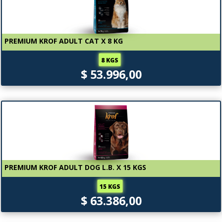
PREMIUM KROF ADULT CAT X 8 KG
8 KGS
$ 53.996,00
PREMIUM KROF ADULT DOG L.B. X 15 KGS
15 KGS
$ 63.386,00