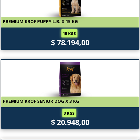
PREMIUM KROF PUPPY L.B. X 15 KG
15 KGS
$ 78.194,00
PREMIUM KROF SENIOR DOG X 3 KG
3 KGS
$ 20.948,00