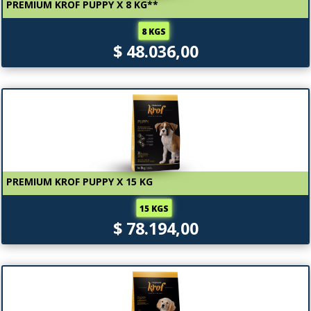
PREMIUM KROF PUPPY X 8 KG**
8 KGS
$ 48.036,00
PREMIUM KROF PUPPY X 15 KG
15 KGS
$ 78.194,00