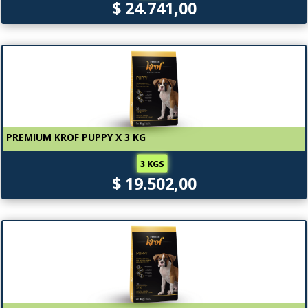
$ 24.741,00
PREMIUM KROF PUPPY X 3 KG
3 KGS
$ 19.502,00