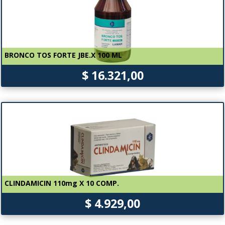
BRONCO TOS FORTE JBE.X 100 ML
$ 16.321,00
CLINDAMICIN 110mg X 10 COMP.
$ 4.929,00