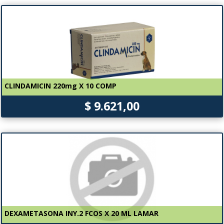
CLINDAMICIN 220mg X 10 COMP
$ 9.621,00
DEXAMETASONA INY.2 FCOS X 20 ML LAMAR