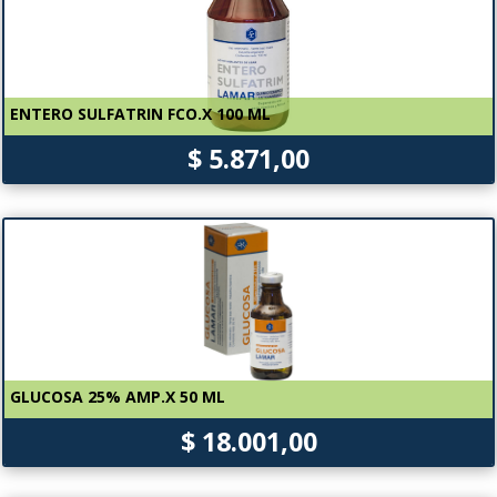
ENTERO SULFATRIN FCO.X 100 ML
$ 5.871,00
GLUCOSA 25% AMP.X 50 ML
$ 18.001,00