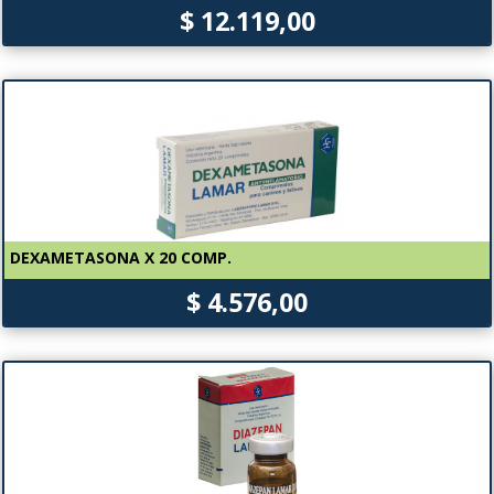
$ 12.119,00
DEXAMETASONA X 20 COMP.
$ 4.576,00