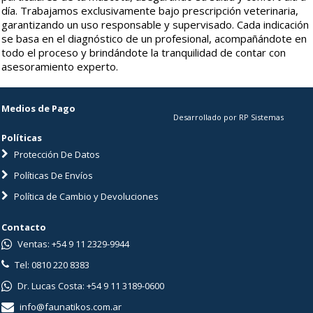
día. Trabajamos exclusivamente bajo prescripción veterinaria,
garantizando un uso responsable y supervisado. Cada indicación
se basa en el diagnóstico de un profesional, acompañándote en
todo el proceso y brindándote la tranquilidad de contar con
asesoramiento experto.
Medios de Pago
Desarrollado por RP Sistemas
Políticas
Protección De Datos
Políticas De Envíos
Política de Cambio y Devoluciones
Contacto
Ventas: +54 9 11 2329-9944
Tel: 0810 220 8383
Dr. Lucas Costa: +54 9 11 3189-0600
info@faunatikos.com.ar