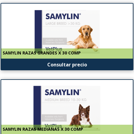
SAMYLIN RAZAS GRANDES X 30 COMP
Consultar precio
SAMYLIN RAZAS MEDIANAS X 30 COMP