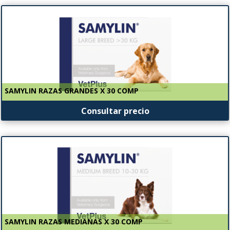
SAMYLIN RAZAS GRANDES X 30 COMP
Consultar precio
SAMYLIN RAZAS MEDIANAS X 30 COMP