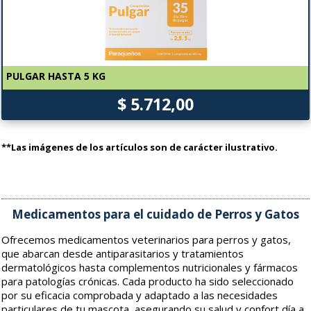
PULGAR HASTA 5 KG
$ 5.712,00
**Las imágenes de los artículos son de carácter ilustrativo.
Medicamentos para el cuidado de Perros y Gatos
Ofrecemos medicamentos veterinarios para perros y gatos,
que abarcan desde antiparasitarios y tratamientos
dermatológicos hasta complementos nutricionales y fármacos
para patologías crónicas. Cada producto ha sido seleccionado
por su eficacia comprobada y adaptado a las necesidades
particulares de tu mascota, asegurando su salud y confort día a