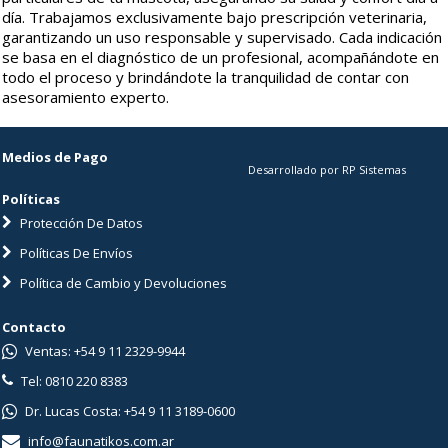
día. Trabajamos exclusivamente bajo prescripción veterinaria,
garantizando un uso responsable y supervisado. Cada indicación
se basa en el diagnóstico de un profesional, acompañándote en
todo el proceso y brindándote la tranquilidad de contar con
asesoramiento experto.
Medios de Pago
Desarrollado por RP Sistemas
Políticas
Protección De Datos
Políticas De Envíos
Política de Cambio y Devoluciones
Contacto
Ventas: +54 9 11 2329-9944
Tel: 0810 220 8383
Dr. Lucas Costa: +54 9 11 3189-0600
info@faunatikos.com.ar