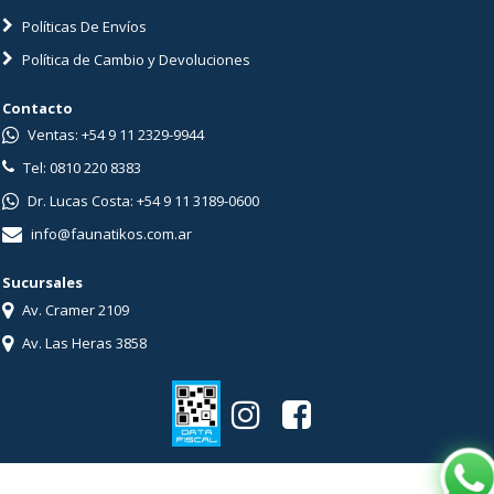
Políticas De Envíos
Política de Cambio y Devoluciones
Contacto
Ventas: +54 9 11 2329-9944
Tel: 0810 220 8383
Dr. Lucas Costa: +54 9 11 3189-0600
info@faunatikos.com.ar
Sucursales
Av. Cramer 2109
Av. Las Heras 3858