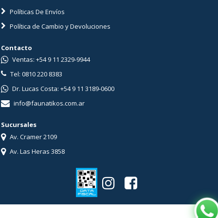
Políticas De Envíos
Política de Cambio y Devoluciones
Contacto
Ventas: +54 9 11 2329-9944
Tel: 0810 220 8383
Dr. Lucas Costa: +54 9 11 3189-0600
info@faunatikos.com.ar
Sucursales
Av. Cramer 2109
Av. Las Heras 3858