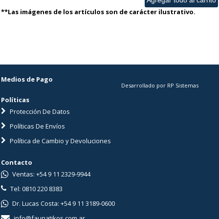
**Las imágenes de los artículos son de carácter ilustrativo.
Medios de Pago
Desarrollado por RP Sistemas
Políticas
Protección De Datos
Políticas De Envíos
Política de Cambio y Devoluciones
Contacto
Ventas: +54 9 11 2329-9944
Tel: 0810 220 8383
Dr. Lucas Costa: +54 9 11 3189-0600
info@faunatikos.com.ar