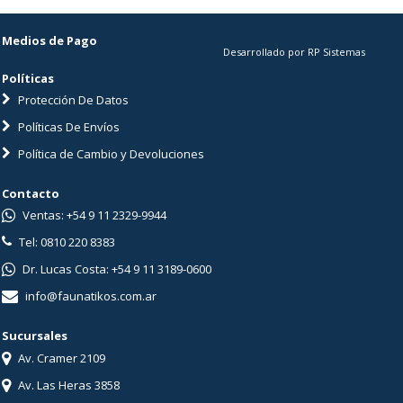
Medios de Pago
Desarrollado por RP Sistemas
Políticas
Protección De Datos
Políticas De Envíos
Política de Cambio y Devoluciones
Contacto
Ventas: +54 9 11 2329-9944
Tel: 0810 220 8383
Dr. Lucas Costa: +54 9 11 3189-0600
info@faunatikos.com.ar
Sucursales
Av. Cramer 2109
Av. Las Heras 3858