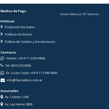
Medios de Pago
Desarrollado por RP Sistemas
Políticas
Protección De Datos
Políticas De Envíos
Política de Cambio y Devoluciones
Contacto
Ventas: +54 9 11 2329-9944
Tel: 0810 220 8383
Dr. Lucas Costa: +54 9 11 3189-0600
info@faunatikos.com.ar
Sucursales
Av. Cramer 2109
Av. Las Heras 3858