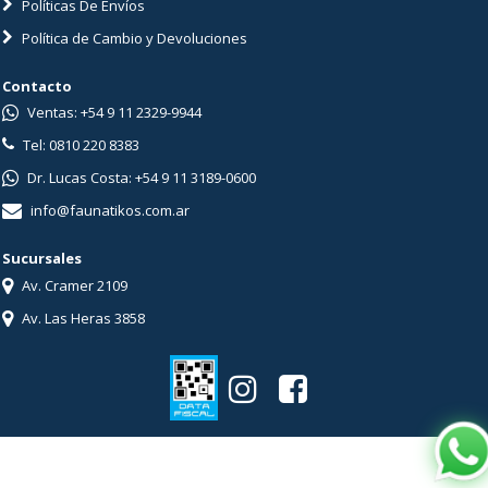
Políticas De Envíos
Política de Cambio y Devoluciones
Contacto
Ventas: +54 9 11 2329-9944
Tel: 0810 220 8383
Dr. Lucas Costa: +54 9 11 3189-0600
info@faunatikos.com.ar
Sucursales
Av. Cramer 2109
Av. Las Heras 3858