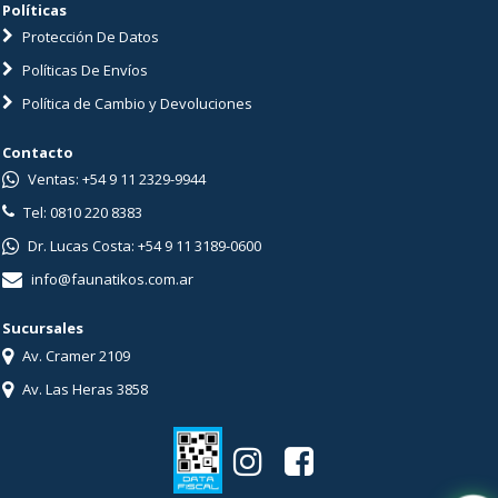
Políticas
Protección De Datos
Políticas De Envíos
Política de Cambio y Devoluciones
Contacto
Ventas: +54 9 11 2329-9944
Tel: 0810 220 8383
Dr. Lucas Costa: +54 9 11 3189-0600
info@faunatikos.com.ar
Sucursales
Av. Cramer 2109
Av. Las Heras 3858