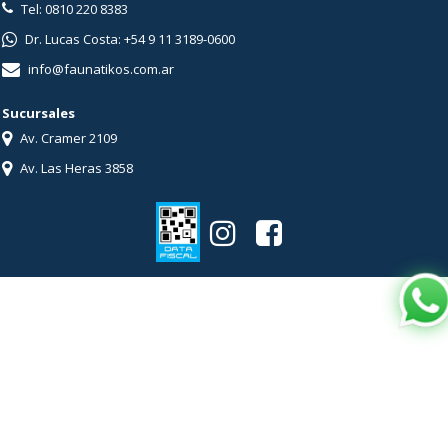
Tel: 0810 220 8383
Dr. Lucas Costa: +54 9 11 3189-0600
info@faunatikos.com.ar
Sucursales
Av. Cramer 2109
Av. Las Heras 3858