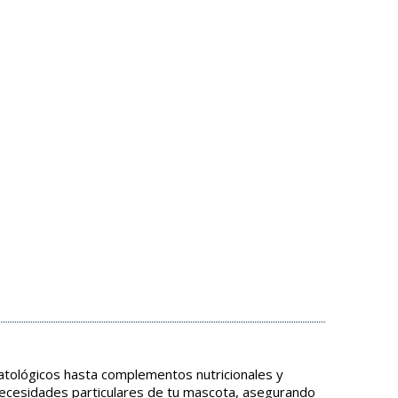
tológicos hasta complementos nutricionales y
necesidades particulares de tu mascota, asegurando